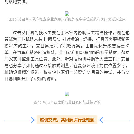
的落地尝试。
图3：艾目易团队向校友企业家展示近红外光学定位系统在医疗领域的应用
过去艾目易的技术主要在手术室内协助医生精准操作，现在也
尝试为工业机器人装上“眼睛”。针对喷涂、焊接、打磨等需要频繁更
换程序的工种，艾目易展示了示教方案，让自动化升级变得更简
单。在汽车和精密制造领域，艾目易利用0.08mm的测量精度，帮助
厂家实时监测工具位置。此外，针对盾构机导航等大型工程，艾目
易也分享了如何通过非接触式测量，在复杂环境下提供位置参考，
辅助设备精准掘进。校友企业家们十分赞许艾目易的尝试，并与艾
目易团队开启了积极的讨论。
图4：校友企业家们与艾目易团队热情讨论
座谈交流，共同解决行业难题