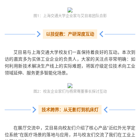
图1：上海交通大学企业家与艾目易团队合影
以技促教：产研深度互动
艾目易与上海交通大学校友们一直保持着良好的互动。本次到
访的嘉宾多为实体工业企业的负责人，大家的关注点非常明确：如
何利用新技术解决生产线上的实际难题，将医疗级定位技术向工业
领域延伸、服务更多智能化场景。
图2：校友企业家们与杨荣骞董事长探讨互动
技术跨界：
从无影灯到机床灯
在展厅交流中，艾目易向校友们介绍了核心产品“近红外光学定
位系统”在医疗场景的落地与应用，并与校友们交流了我们在工业上