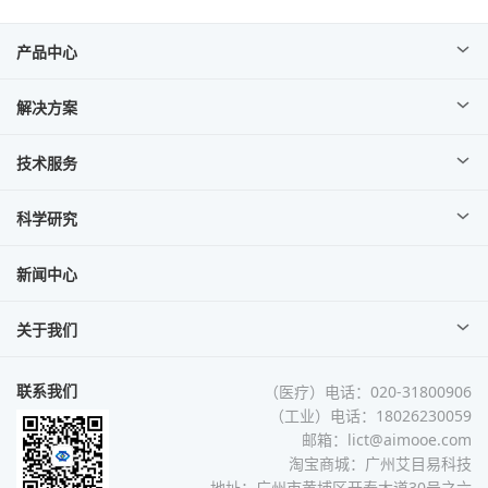
产品中心
解决方案
技术服务
科学研究
新闻中心
关于我们
联系我们
（医疗）电话：020-31800906
（工业）电话：18026230059
邮箱：lict@aimooe.com
淘宝商城：
广州艾目易科技
地址：广州市黄埔区开泰大道30号之六