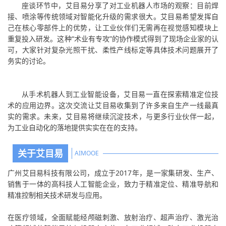
座谈环节中，艾目易分享了对工业机器人市场的观察：目前焊
接、喷涂等传统领域对智能化升级的需求很大。艾目易希望发挥自
己在核心零部件上的优势，让工业伙伴们无需再在视觉感知模块上
重复投入研发。这种“术业有专攻”的协作模式得到了现场企业家的认
可，大家针对复杂光照干扰、柔性产线标定等具体技术问题展开了
务实的讨论。
从手术机器人到工业智能设备，艾目易一直在探索精准定位技
术的应用边界。这次交流让艾目易收集到了许多来自生产一线最真
实的需求。未来，艾目易将继续沉淀技术，与更多行业伙伴一起，
为工业自动化的落地提供实实在在的支持。
关于艾目易
AIMOOE
广州艾目易科技有限公司，成立于2017年，是一家集研发、生产、
销售于一体的高科技人工智能企业，致力于精准定位、精准导航和
精准控制相关技术研发与应用。
在医疗领域，全面赋能经颅磁刺激、放射治疗、超声治疗、激光治