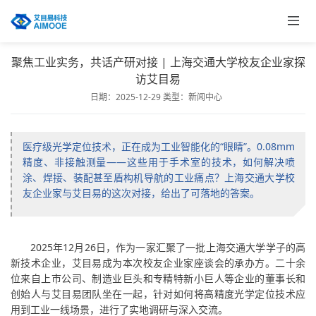
聚焦工业实务，共话产研对接 | 上海交通大学校友企业家探
访艾目易
日期：2025-12-29
类型：
新闻中心
医疗级光学定位技术，正在成为工业智能化的“眼睛”。0.08mm
精度、非接触测量——这些用于手术室的技术，如何解决喷
涂、焊接、装配甚至盾构机导航的工业痛点？上海交通大学校
友企业家与艾目易的这次对接，给出了可落地的答案。
2025年12月26日，作为一家汇聚了一批上海交通大学学子的高
新技术企业，艾目易成为本次校友企业家座谈会的承办方。二十余
位来自上市公司、制造业巨头和专精特新小巨人等企业的董事长和
创始人与艾目易团队坐在一起，针对如何将高精度光学定位技术应
用到工业一线场景，进行了实地调研与深入交流。