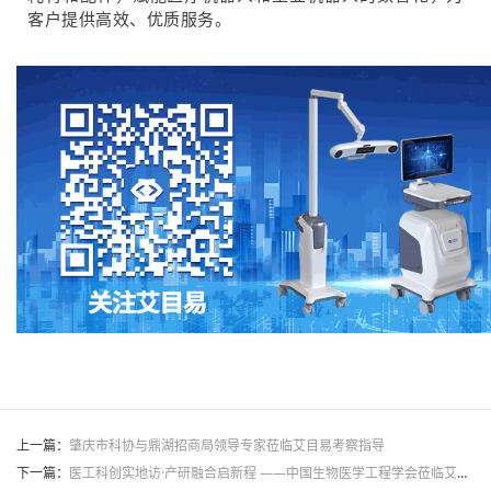
客户提供高效、优质服务。
上一篇：
肇庆市科协与鼎湖招商局领导专家莅临艾目易考察指导
下一篇：
医工科创实地访·产研融合启新程 ——中国生物医学工程学会莅临艾目易考察参观