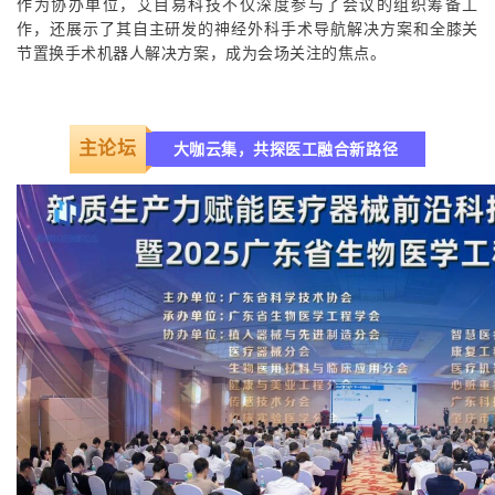
作为协办单位，艾目易科技不仅深度参与了会议的组织筹备工
作，还展示了其自主研发的神经外科手术导航解决方案和全膝关
节置换手术机器人解决方案，成为会场关注的焦点。
主论坛
大咖云集，共探医工融合新路径