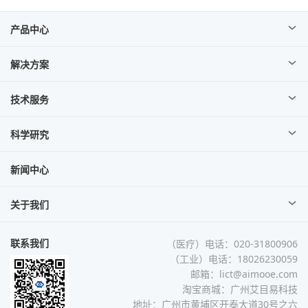
产品中心
解决方案
技术服务
科学研究
新闻中心
关于我们
联系我们
（医疗）电话：020-31800906
（工业）电话：18026230059
邮箱：lict@aimooe.com
淘宝商城：
广州艾目易科技
地址：广州市黄埔区开泰大道30号之六