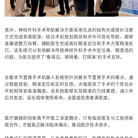
其中，神经外科手术导航解决方案采用先进的结构光或探针注册
方式完成表面配准，结合术前规划路径和术中可视化导航，能够
准确调整万向臂，辅助医生完成病灶精准定位和手术方案精准执
行。该系统可以有效解决传统神经外科手术中定位难、精度低的
问题，为医生提供了“看得见、够得着、打得准”的手术支持。
全膝关节置换手术机器人系统则针对膝关节置换手术的痛点，通
过智能规划、精准定位和实时反馈，大幅提高了手术的个性化水
平和假体安装准确度。该系统能够实现精准的力线重建，减少术
后并发症，延长假体使用寿命，全面提高患者满意度。
医疗器械的创新离不开医工深度耦合，只有临床医生与工程师紧
密合作，才能真正解决临床痛点，推动医疗技术进步。