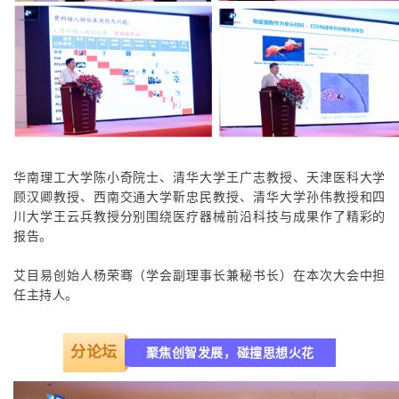
华南理工大学陈小奇院士、清华大学王广志教授、天津医科大学
顾汉卿教授、西南交通大学靳忠民教授、清华大学孙伟教授和四
川大学王云兵教授分别围绕医疗器械前沿科技与成果作了精彩的
报告。
艾目易创始人杨荣骞（学会副理事长兼秘书长）在本次大会中担
任主持人。
分论坛
聚焦创智发展，碰撞思想火花