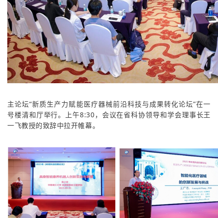
主论坛“新质生产力赋能医疗器械前沿科技与成果转化论坛”在一
号楼清和厅举行。上午8:30，会议在省科协领导和学会理事长王
一飞教授的致辞中拉开帷幕。