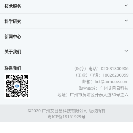
技术服务
科学研究
新闻中心
关于我们
联系我们
（医疗）电话：020-31800906
（工业）电话：18026230059
邮箱：lict@aimooe.com
淘宝商城：
广州艾目易科技
地址：广州市黄埔区开泰大道30号之六
©2020 广州艾目易科技有限公司 版权所有
粤ICP备18151929号