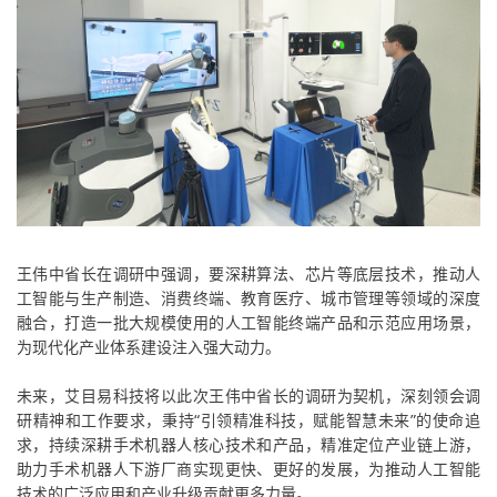
王伟中省长在调研中强调，要深耕算法、芯片等底层技术，推动人
工智能与生产制造、消费终端、教育医疗、城市管理等领域的深度
融合，打造一批大规模使用的人工智能终端产品和示范应用场景，
为现代化产业体系建设注入强大动力。
未来，艾目易科技将以此次王伟中省长的调研为契机，深刻领会调
研精神和工作要求，秉持“引领精准科技，赋能智慧未来”的使命追
求，持续深耕手术机器人核心技术和产品，精准定位产业链上游，
助力手术机器人下游厂商实现更快、更好的发展，为推动人工智能
技术的广泛应用和产业升级贡献更多力量。