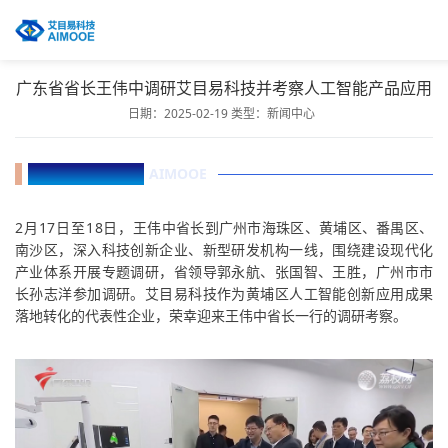
广东省省长王伟中调研艾目易科技并考察人工智能产品应用
日期：2025-02-19
类型：
新闻中心
点击蓝字 关注我们
AIMOOE
2月17日至18日，
王伟中省长到广州市海珠区、黄埔区、番禺区、
南沙区，深入科技创新企业、新型研发机构一线，围绕建设现代化
产业体系开展专题调研，省领导郭永航、张国智、王胜，广州市市
长孙志洋参加调研。艾目易科技作为黄埔区人工智能创新应用成果
落地转化的代表性企业，荣幸迎来王伟中省长一行的调研考察
。